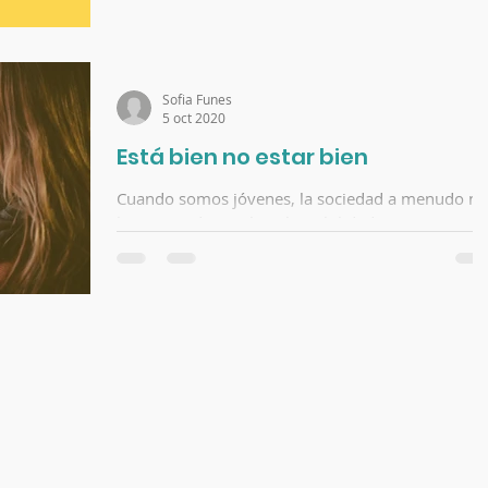
Sofia Funes
5 oct 2020
Está bien no estar bien
Cuando somos jóvenes, la sociedad a menudo no
ha enseñado que la vulnerabilidad es una
debilidad y que la única forma de tener éxito es...