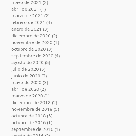
mayo de 2021
(2)
2 entradas
abril de 2021
(1)
1 entrada
marzo de 2021
(2)
2 entradas
febrero de 2021
(4)
4 entradas
enero de 2021
(3)
3 entradas
diciembre de 2020
(2)
2 entradas
noviembre de 2020
(1)
1 entrada
octubre de 2020
(3)
3 entradas
septiembre de 2020
(4)
4 entradas
agosto de 2020
(5)
5 entradas
julio de 2020
(5)
5 entradas
junio de 2020
(2)
2 entradas
mayo de 2020
(3)
3 entradas
abril de 2020
(2)
2 entradas
marzo de 2020
(1)
1 entrada
diciembre de 2018
(2)
2 entradas
noviembre de 2018
(5)
5 entradas
octubre de 2018
(5)
5 entradas
octubre de 2016
(1)
1 entrada
septiembre de 2016
(1)
1 entrada
agosto de 2016
(2)
2 entradas