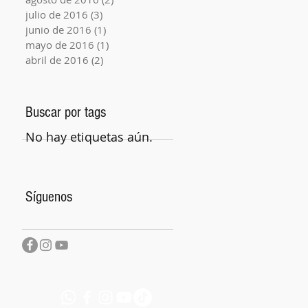
julio de 2016
(3)
3 entradas
junio de 2016
(1)
1 entrada
mayo de 2016
(1)
1 entrada
abril de 2016
(2)
2 entradas
Buscar por tags
No hay etiquetas aún.
Síguenos