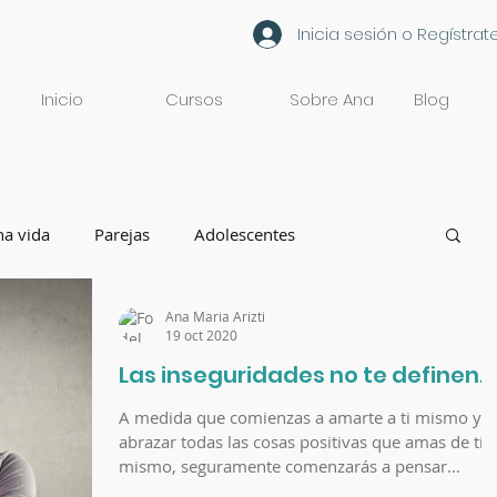
Inicia sesión o Regístrat
Inicio
Cursos
Sobre Ana
Blog
a vida
Parejas
Adolescentes
Ana Maria Arizti
19 oct 2020
Las inseguridades no te definen.
A medida que comienzas a amarte a ti mismo y a
abrazar todas las cosas positivas que amas de ti
mismo, seguramente comenzarás a pensar...