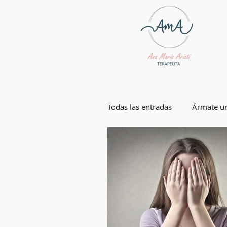
Todas las entradas
Ármate un
Ármate una vida