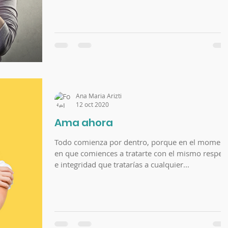
Ana Maria Arizti
12 oct 2020
Ama ahora
Todo comienza por dentro, porque en el momento
en que comiences a tratarte con el mismo respeto
e integridad que tratarías a cualquier...